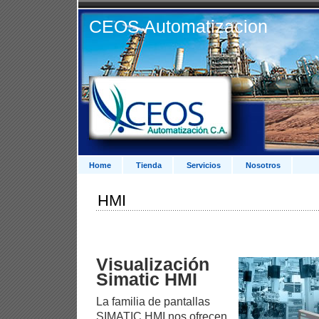
CEOS Automatizacion
Home
Tienda
Servicios
Nosotros
HMI
Visualización
Simatic HMI
La familia de pantallas
SIMATIC HMI nos ofrecen